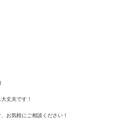
物
も大丈夫です！
す、お気軽にご相談ください！