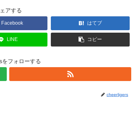
ェアする
Facebook
はてブ
LINE
コピー
igersをフォローする
cheerligers