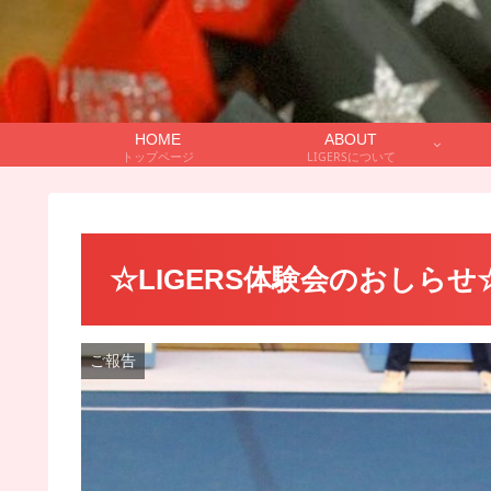
HOME
ABOUT
トップページ
LIGERSについて
☆LIGERS体験会のおしらせ
ご報告